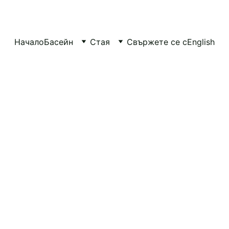
Начало
Басейн
Стая
Свържете се с
English