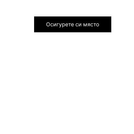
Осигурете си място