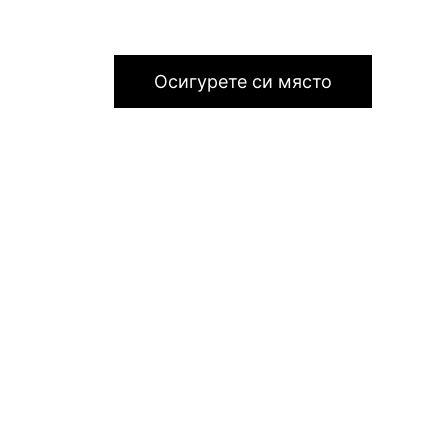
Осигурете си място